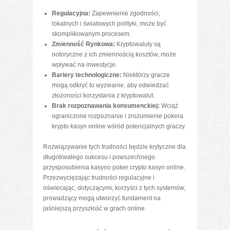
Regulacyjna:
Zapewnienie zgodności,
lokalnych i światowych polityki, może być
skomplikowanym procesem.
Zmienność Rynkowa:
Kryptowaluty są
notoryczne z ich zmiennością kosztów, może
wpływać na inwestycje.
Bariery technologiczne:
Niektórzy gracze
mogą odkryć to wyzwanie, aby odwiedzać
złożoności korzystania z kryptowalut.
Brak rozpoznawania konsumenckiej:
Wciąż
ograniczone rozpoznanie i zrozumienie pokera
krypto kasyn online wśród potencjalnych graczy.
Rozwiązywanie tych trudności będzie krytyczne dla
długotrwałego sukcesu i powszechnego
przysposobienia kasyno poker crypto kasyn online.
Przezwyciężając trudności regulacyjne i
oświecając, dotyczącymi, korzyści z tych systemów,
prowadzący mogą utworzyć fundament na
jaśniejszą przyszłość w grach online.