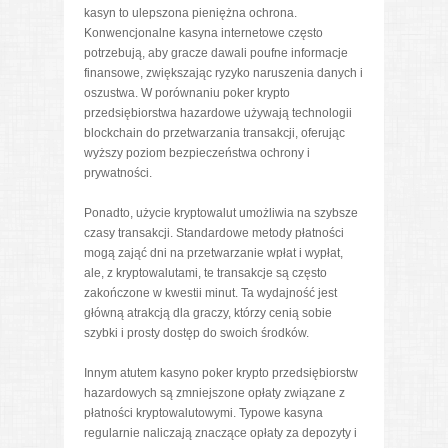
kasyn to ulepszona pieniężna ochrona.
Konwencjonalne kasyna internetowe często
potrzebują, aby gracze dawali poufne informacje
finansowe, zwiększając ryzyko naruszenia danych i
oszustwa. W porównaniu poker krypto
przedsiębiorstwa hazardowe używają technologii
blockchain do przetwarzania transakcji, oferując
wyższy poziom bezpieczeństwa ochrony i
prywatności.
Ponadto, użycie kryptowalut umożliwia na szybsze
czasy transakcji. Standardowe metody płatności
mogą zająć dni na przetwarzanie wpłat i wypłat,
ale, z kryptowalutami, te transakcje są często
zakończone w kwestii minut. Ta wydajność jest
główną atrakcją dla graczy, którzy cenią sobie
szybki i prosty dostęp do swoich środków.
Innym atutem kasyno poker krypto przedsiębiorstw
hazardowych są zmniejszone opłaty związane z
płatności kryptowalutowymi. Typowe kasyna
regularnie naliczają znaczące opłaty za depozyty i