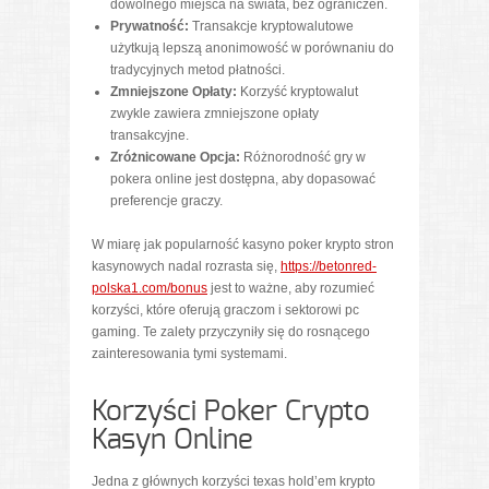
dowolnego miejsca na świata, bez ograniczeń.
Prywatność:
Transakcje kryptowalutowe
użytkują lepszą anonimowość w porównaniu do
tradycyjnych metod płatności.
Zmniejszone Opłaty:
Korzyść kryptowalut
zwykle zawiera zmniejszone opłaty
transakcyjne.
Zróżnicowane Opcja:
Różnorodność gry w
pokera online jest dostępna, aby dopasować
preferencje graczy.
W miarę jak popularność kasyno poker krypto stron
kasynowych nadal rozrasta się,
https://betonred-
polska1.com/bonus
jest to ważne, aby rozumieć
korzyści, które oferują graczom i sektorowi pc
gaming. Te zalety przyczyniły się do rosnącego
zainteresowania tymi systemami.
Korzyści Poker Crypto
Kasyn Online
Jedna z głównych korzyści texas hold’em krypto