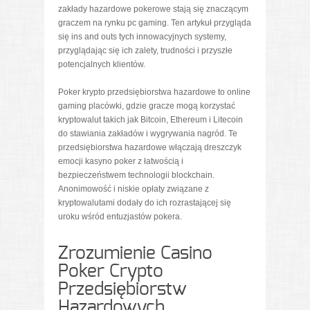
zakłady hazardowe pokerowe stają się znaczącym
graczem na rynku pc gaming. Ten artykuł przygląda
się ins and outs tych innowacyjnych systemy,
przyglądając się ich zalety, trudności i przyszłe
potencjalnych klientów.
Poker krypto przedsiębiorstwa hazardowe to online
gaming placówki, gdzie gracze mogą korzystać
kryptowalut takich jak Bitcoin, Ethereum i Litecoin
do stawiania zakładów i wygrywania nagród. Te
przedsiębiorstwa hazardowe włączają dreszczyk
emocji kasyno poker z łatwością i
bezpieczeństwem technologii blockchain.
Anonimowość i niskie opłaty związane z
kryptowalutami dodały do ich rozrastającej się
uroku wśród entuzjastów pokera.
Zrozumienie Casino
Poker Crypto
Przedsiębiorstw
Hazardowych